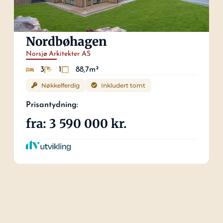
Nordbøhagen
Norsjø Arkitekter AS
3
1
88,7m²
Nøkkelferdig
Inkludert tomt
Prisantydning:
fra: 3 590 000 kr.