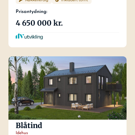
Prisantydning:
4 650 000 kr.
Blåtind
Idehus