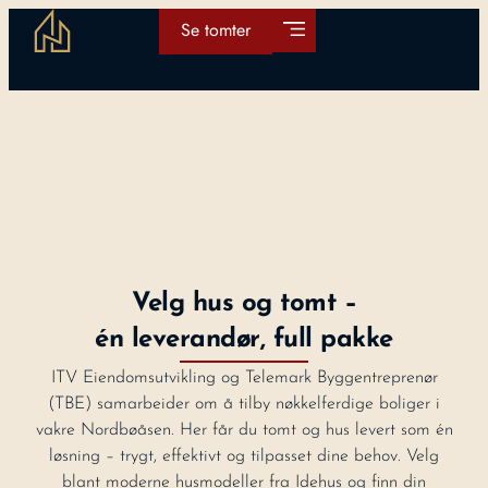
Se tomter
Velg hus og tomt –
én leverandør, full pakke
ITV Eiendomsutvikling og Telemark Byggentreprenør
(TBE) samarbeider om å tilby nøkkelferdige boliger i
vakre Nordbøåsen. Her får du tomt og hus levert som én
løsning – trygt, effektivt og tilpasset dine behov. Velg
blant moderne husmodeller fra Idehus og finn din