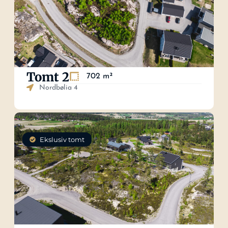
Tomt 2
702 m²
Nordbølia 4
Ekslusiv tomt