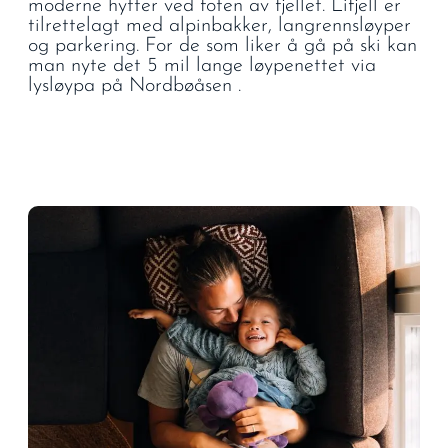
moderne hytter ved foten av fjellet. Lifjell er
tilrettelagt med alpinbakker, langrennsløyper
og parkering. For de som liker å gå på ski kan
man nyte det 5 mil lange løypenettet via
lysløypa på Nordbøåsen .