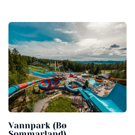
Vannpark (Bø
Sommarland)