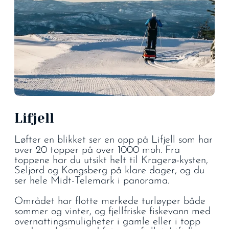
Lifjell
Løfter en blikket ser en opp på Lifjell som har
over 20 topper på over 1000 moh. Fra
toppene har du utsikt helt til Kragerø-kysten,
Seljord og Kongsberg på klare dager, og du
ser hele Midt-Telemark i panorama.
Området har flotte merkede turløyper både
sommer og vinter, og fjellfriske fiskevann med
overnattingsmuligheter i gamle eller i topp