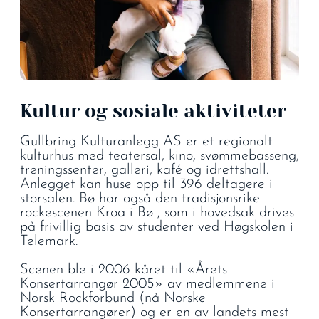
Kultur og sosiale aktiviteter
Gullbring Kulturanlegg AS er et regionalt
kulturhus med teatersal, kino, svømmebasseng,
treningssenter, galleri, kafé og idrettshall.
Anlegget kan huse opp til 396 deltagere i
storsalen. Bø har også den tradisjonsrike
rockescenen Kroa i Bø , som i hovedsak drives
på frivillig basis av studenter ved Høgskolen i
Telemark.
Scenen ble i 2006 kåret til «Årets
Konsertarrangør 2005» av medlemmene i
Norsk Rockforbund (nå Norske
Konsertarrangører) og er en av landets mest