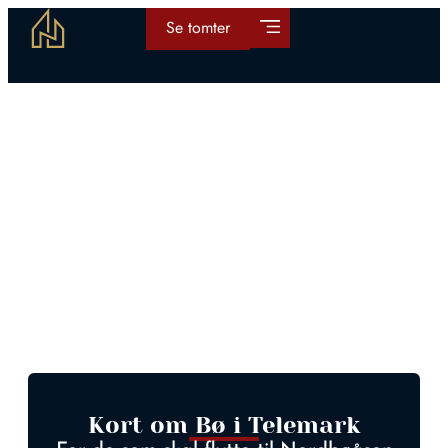
Se tomter
Kort om Bø i Telemark