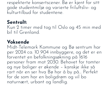
respekterte konsertscener. Bø er kjent for sitt
gode studentmiljø og varierte friluftsliv- og
kulturtilbud for studentene.
Sentralt:
Kun 2 timer med tog til Oslo og 45 min med
bil til Grenland.
Voksende
Midt-Telemark Kommune og Bø sentrum har
per 2024 ca. 10 904 innbyggere, og det er en
forventet en befolkningsøkning på 1616
personer fram mot 2030. Behovet for tomter
og nye boliger er økende – kanskje ikke så
rart når en ser hva Bø har å by på… Perfekt
for de som har en boligdrøm og vil bo
naturnært, urbant og landlig.