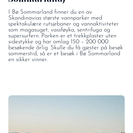
I Bø Sommarland finner du en av
Skandinavias største vannparker med
spektakulære rutsjebaner og vannaktiviteter
som magasuget, vassføyka, sentrifuga og
supersurfern. Parken er et trekkplaster uten
sidestykke og har omlag 150 – 200 000
besøkende årlig. Skulle du få gjester på besøk
sommerstid, så er et besøk i Bø Sommarland
en sikker vinner.